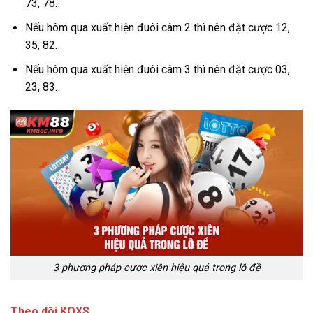
73, 78.
Nếu hôm qua xuất hiện đuôi câm 2 thì nên đặt cược 12,
35, 82.
Nếu hôm qua xuất hiện đuôi câm 3 thì nên đặt cược 03,
23, 83.
3 phương pháp cược xiên hiệu quả trong lô đề
Theo dõi KQXS