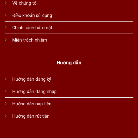
Về chúng tôi
Điều khoản sử dụng
Chính sách bảo mật
Miễn trách nhiệm
Hướng dẫn
Hướng dẫn đăng ký
Hướng dẫn đăng nhập
Hướng dẫn nạp tiền
Hướng dẫn rút tiền