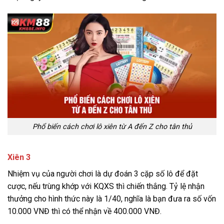
Phổ biến cách chơi lô xiên từ A đến Z cho tân thủ
Xiên 3
Nhiệm vụ của người chơi là dự đoán 3 cặp số lô để đặt
cược, nếu trùng khớp với KQXS thì chiến thắng. Tỷ lệ nhận
thưởng cho hình thức này là 1/40, nghĩa là bạn đưa ra số vốn
10.000 VNĐ thì có thể nhận về 400.000 VNĐ.