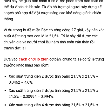
điều này sẽ giúp bạn nhận định được phần trăm bản thân có
thể dự đoán chính xác. Từ đó hỗ trợ mọi người xây dựng kế
hoạch phù hợp để đặt cược nâng cao khả năng giành chiến
thắng.
Ví dụ trong lô đề miền Bắc có tổng cộng 27 giải, vậy nên xác
suất để trúng một con lô là 21,5%. Tỷ lệ này đã được các
chuyên gia và người chơi lâu năm tính toán cẩn thận rồi
truyền đạt lại.
Dựa vào
cách chơi lô xiên
cơ bản, chúng ta sẽ có tỷ lệ trúng
thưởng khác nhau bao gồm:
Xác suất trúng xiên 2 được tính bằng 21,5% x 21,5% =
0,0462 = 4,6%.
Xác suất trúng xiên 3 được tính bằng 21,5% x 21,5% x
21,5% = 0,00994 = 0,994%.
Xác suất trúng xiên 4 được tính bằng 21,5% x 21,5% x