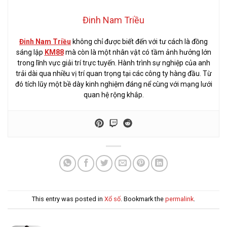
Đinh Nam Triều
Đinh Nam Triều
không chỉ được biết đến với tư cách là đồng
sáng lập
KM88
mà còn là một nhân vật có tầm ảnh hưởng lớn
trong lĩnh vực giải trí trực tuyến. Hành trình sự nghiệp của anh
trải dài qua nhiều vị trí quan trọng tại các công ty hàng đầu. Từ
đó tích lũy một bề dày kinh nghiệm đáng nể cùng với mạng lưới
quan hệ rộng khắp.
This entry was posted in
Xổ số
. Bookmark the
permalink
.