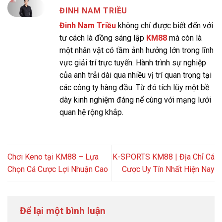
ĐINH NAM TRIỀU
Đinh Nam Triều
không chỉ được biết đến với
tư cách là đồng sáng lập
KM88
mà còn là
một nhân vật có tầm ảnh hưởng lớn trong lĩnh
vực giải trí trực tuyến. Hành trình sự nghiệp
của anh trải dài qua nhiều vị trí quan trọng tại
các công ty hàng đầu. Từ đó tích lũy một bề
dày kinh nghiệm đáng nể cùng với mạng lưới
quan hệ rộng khắp.
Chơi Keno tại KM88 – Lựa
K-SPORTS KM88 | Địa Chỉ Cá
Chọn Cá Cược Lợi Nhuận Cao
Cược Uy Tín Nhất Hiện Nay
Để lại một bình luận